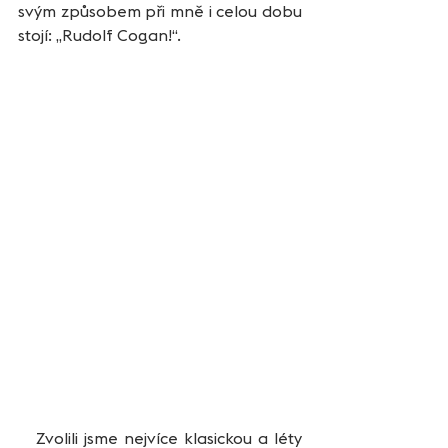
svým způsobem při mně i celou dobu 
stojí: „Rudolf Cogan!“.
   Zvolili jsme nejvíce klasickou a léty 