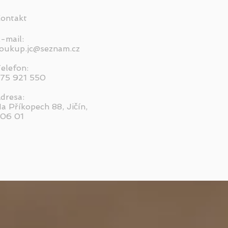
ontakt
-mail:
oukup.jc@seznam.cz
elefon:
75 921 550
dresa:
a Příkopech 88, Jičín,
06 01