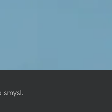
 smysl.