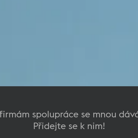
firmám spolupráce se mnou dává
Přidejte se k nim!