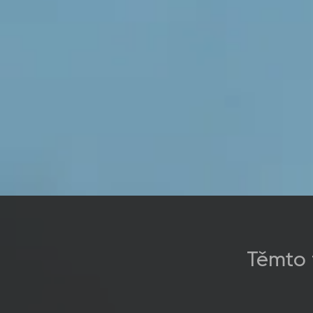
Těmto 