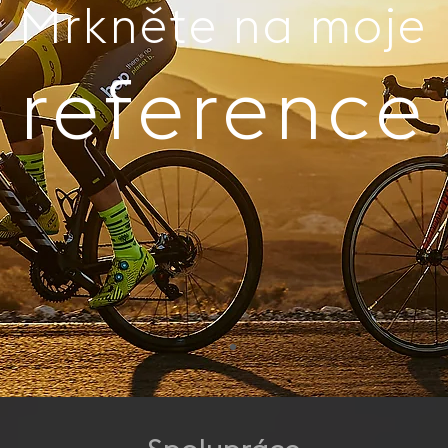
Mrkněte na moje
reference