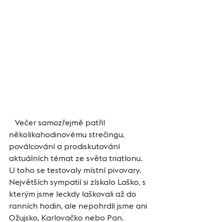
   Večer samozřejmě patřil 
několikahodinovému strečingu, 
poválcování a prodiskutování 
aktuálních témat ze světa triatlonu. 
U toho se testovaly místní pivovary. 
Největších sympatií si získalo Laško, s 
kterým jsme leckdy laškovali až do 
ranních hodin, ale nepohrdli jsme ani 
Ožujsko, Karlovačko nebo Pan.