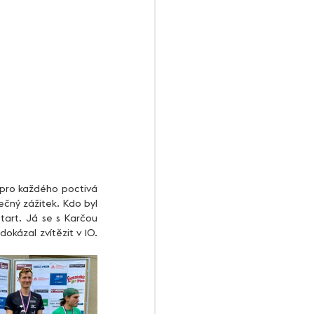
čný zážitek. Kdo byl 
art. Já se s Karčou 
okázal zvítězit v 10. 