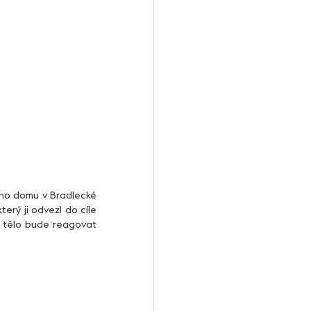
erý ji odvezl do cíle 
e tělo bude reagovat 