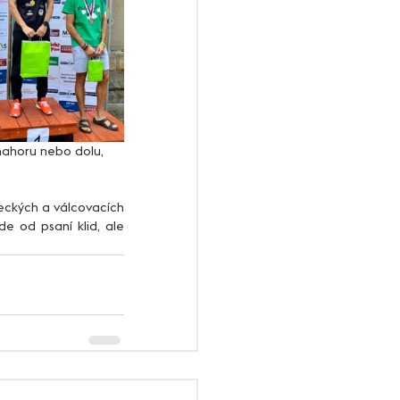
nahoru nebo dolu, 
e od psaní klid, ale 