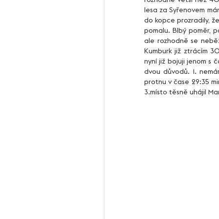
lesa za Syřenovem mám 
do kopce prozradily, ž
pomalu. Blbý poměr, po
ale rozhodně se neběž
Kumburk již ztrácím 30
nyní již bojuji jenom 
dvou důvodů. 1. nemám
protnu v čase 29:35 mi
3.místo těsně uhájil Ma