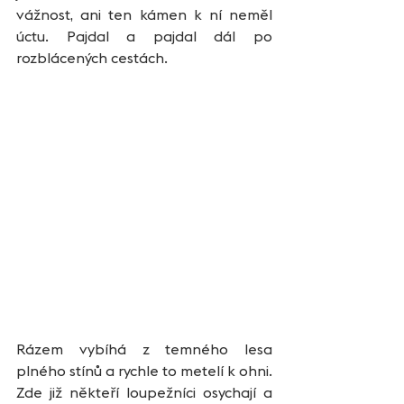
vážnost, ani ten kámen k ní neměl 
úctu. Pajdal a pajdal dál po 
rozblácených cestách. 
Rázem vybíhá z temného lesa 
plného stínů a rychle to metelí k ohni. 
Zde již někteří loupežníci osychají a 