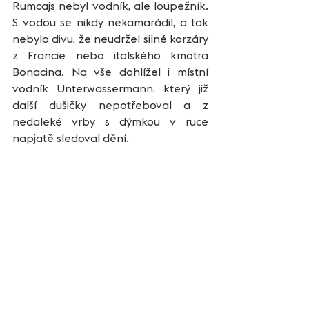
Rumcajs nebyl vodník, ale loupežník. 
S vodou se nikdy nekamarádil, a tak 
nebylo divu, že neudržel silné korzáry 
z Francie nebo italského kmotra 
Bonacina. Na vše dohlížel i místní 
vodník Unterwassermann, který již 
další dušičky nepotřeboval a z 
nedaleké vrby s dýmkou v ruce 
napjatě sledoval dění. 