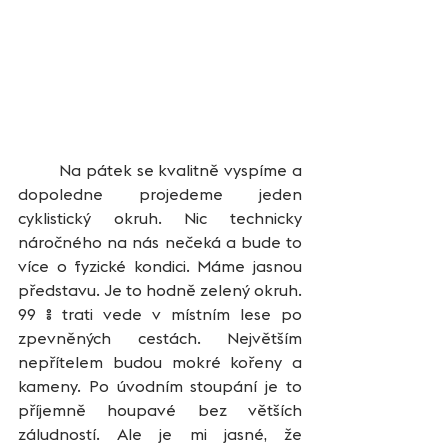
	Na pátek se kvalitně vyspíme a 
dopoledne projedeme jeden 
cyklistický okruh. Nic technicky 
náročného na nás nečeká a bude to 
více o fyzické kondici. Máme jasnou 
představu. Je to hodně zelený okruh. 
99 % trati vede v místním lese po 
zpevněných cestách. Největším 
nepřítelem budou mokré kořeny a 
kameny. Po úvodním stoupání je to 
příjemně houpavé bez větších 
záludností. Ale je mi jasné, že 