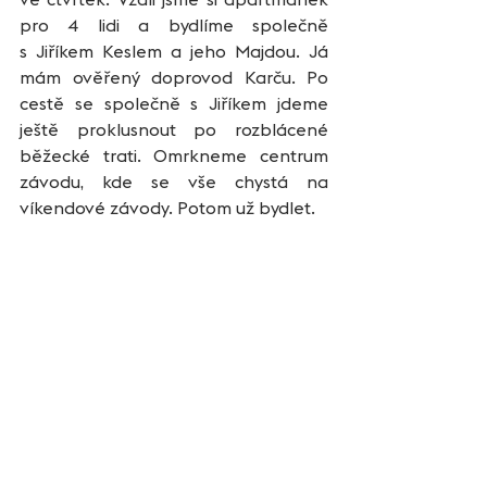
pro 4 lidi a bydlíme společně 
s Jiříkem Keslem a jeho Majdou. Já 
mám ověřený doprovod Karču. Po 
cestě se společně s Jiříkem jdeme 
ještě proklusnout po rozblácené 
běžecké trati. Omrkneme centrum 
závodu, kde se vše chystá na 
víkendové závody. Potom už bydlet.