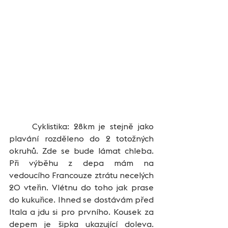
	Cyklistika: 28km je stejně jako 
plavání rozděleno do 2 totožných 
okruhů. Zde se bude lámat chleba. 
Při výběhu z depa mám na 
vedoucího Francouze ztrátu necelých 
20 vteřin. Vlétnu do toho jak prase 
do kukuřice. Ihned se dostávám před 
Itala a jdu si pro prvního. Kousek za 
depem je šipka ukazující doleva. 