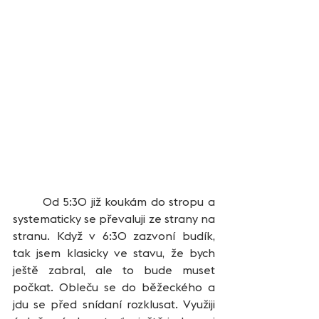
	Od 5:30 již koukám do stropu a 
systematicky se převaluji ze strany na 
stranu. Když v 6:30 zazvoní budík, 
tak jsem klasicky ve stavu, že bych 
ještě zabral, ale to bude muset 
počkat. Obleču se do běžeckého a 
jdu se před snídaní rozklusat. Využiji 