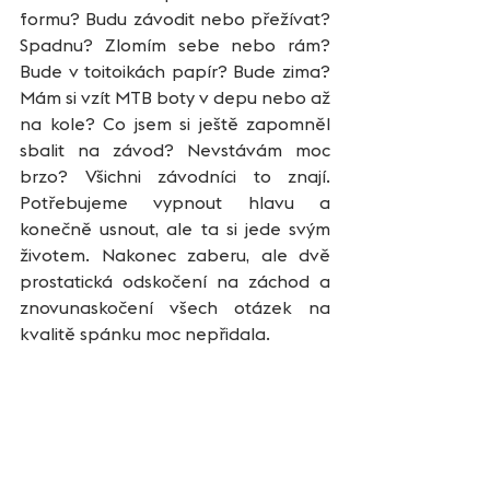
formu? Budu závodit nebo přežívat? 
Spadnu? Zlomím sebe nebo rám? 
Bude v toitoikách papír? Bude zima? 
Mám si vzít MTB boty v depu nebo až 
na kole? Co jsem si ještě zapomněl 
sbalit na závod? Nevstávám moc 
brzo? Všichni závodníci to znají. 
Potřebujeme vypnout hlavu a 
konečně usnout, ale ta si jede svým 
životem. Nakonec zaberu, ale dvě 
prostatická odskočení na záchod a 
znovunaskočení všech otázek na 
kvalitě spánku moc nepřidala.     