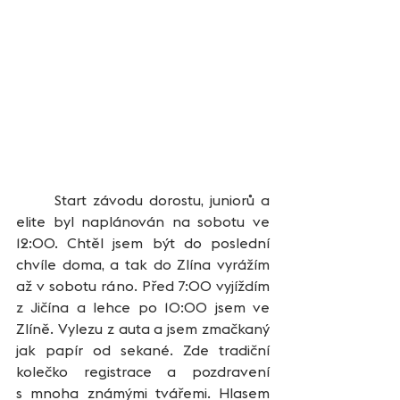
	Start závodu dorostu, juniorů a 
elite byl naplánován na sobotu ve 
12:00. Chtěl jsem být do poslední 
chvíle doma, a tak do Zlína vyrážím 
až v sobotu ráno. Před 7:00 vyjíždím 
z Jičína a lehce po 10:00 jsem ve 
Zlíně. Vylezu z auta a jsem zmačkaný 
jak papír od sekané. Zde tradiční 
kolečko registrace a pozdravení 
s mnoha známými tvářemi. Hlasem 