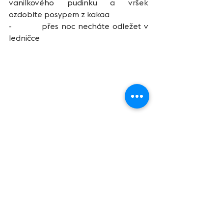
vanilkového pudinku a vršek 
ozdobíte posypem z kakaa
-          přes noc necháte odležet v 
ledničce