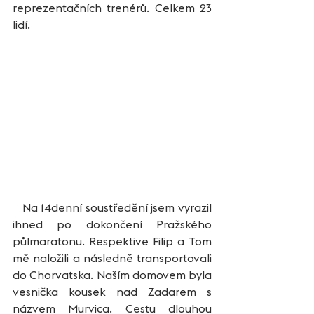
reprezentačních trenérů. Celkem 23 
lidí.
   Na 14denní soustředění jsem vyrazil 
ihned po dokončení Pražského 
půlmaratonu. Respektive Filip a Tom 
mě naložili a následně transportovali 
do Chorvatska. Naším domovem byla 
vesnička kousek nad Zadarem s 
názvem Murvica. Cestu dlouhou 