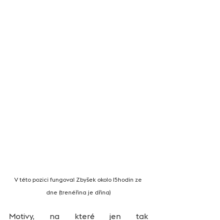
V této pozici fungoval Zbyšek okolo 15hodin ze 
dne (trenéřina je dřina)
Motivy, na které jen tak 