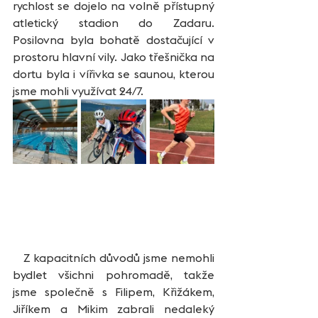
rychlost se dojelo na volně přístupný 
atletický stadion do Zadaru. 
Posilovna byla bohatě dostačující v 
prostoru hlavní vily. Jako třešnička na 
dortu byla i vířivka se saunou, kterou 
jsme mohli využívat 24/7.
   Z kapacitních důvodů jsme nemohli 
bydlet všichni pohromadě, takže 
jsme společně s Filipem, Křižákem, 
Jiříkem a Mikim zabrali nedaleký 