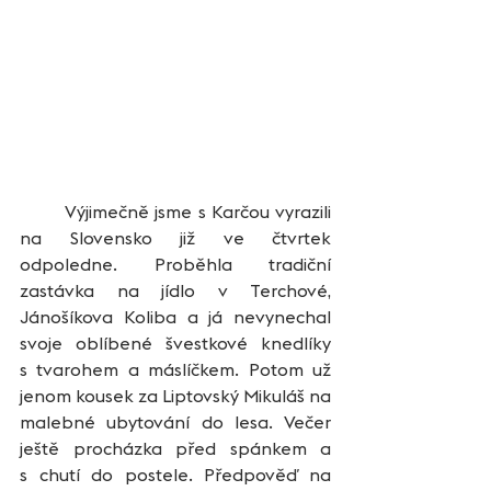
	Výjimečně jsme s Karčou vyrazili 
na Slovensko již ve čtvrtek 
odpoledne. Proběhla tradiční 
zastávka na jídlo v Terchové, 
Jánošíkova Koliba a já nevynechal 
svoje oblíbené švestkové knedlíky 
s tvarohem a máslíčkem. Potom už 
jenom kousek za Liptovský Mikuláš na 
malebné ubytování do lesa. Večer 
ještě procházka před spánkem a 
s chutí do postele. Předpověď na 