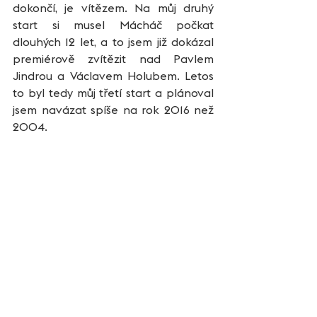
dokončí, je vítězem. Na můj druhý 
start si musel Mácháč počkat 
dlouhých 12 let, a to jsem již dokázal 
premiérově zvítězit nad Pavlem 
Jindrou a Václavem Holubem. Letos 
to byl tedy můj třetí start a plánoval 
jsem navázat spíše na rok 2016 než 
2004. 