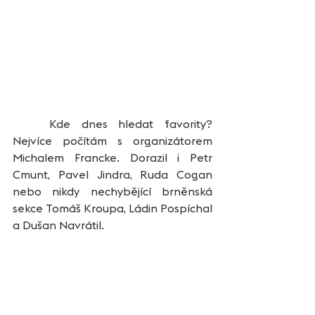
	Kde dnes hledat favority? 
Nejvíce počítám s organizátorem 
Michalem Francke. Dorazil i Petr 
Cmunt, Pavel Jindra, Ruda Cogan 
nebo nikdy nechybějící brněnská 
sekce Tomáš Kroupa, Ládin Pospíchal 
a Dušan Navrátil.