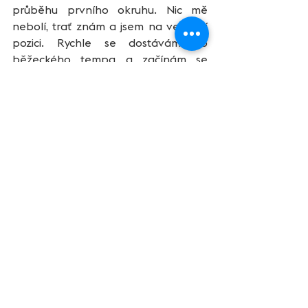
průběhu prvního okruhu. Nic mě 
nebolí, trať znám a jsem na vedoucí 
pozici. Rychle se dostávám do 
běžeckého tempa a začínám se 
postupně Petrovi vzdalovat. Jeho 
nejrychlejší cyklistický čas dne (naložil 
mi 2 minuty) ho dozajista stál hodně 
energie. Při průběhu do druhého 
okruhu mám možnost zkontrolovat 
situaci za mnou a náskok činí lehce 
přes 30vteřin. Těsně za Petrem běží 
neznámá tvář a vypadá svěže. Až 
zpětně zjišťuji, že se jednalo o 
nejrychlejšího štafetáře Martina 
Stupku. Další pořadí je Pavel Jindra, 
Michal Francke… Ani v druhém 
okruhu tedy raději neponechávám 
nic náhodě a držím vysoký standard. 
Za podpory spoluzávodníků, 