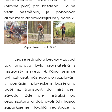
(hlavně pivo) pro každého… Co se 
však nezměnilo, je pohodová 
atmosféra doprovázející celý podnik.
Vzpomínka na rok 2016
	Leč se jednalo o béčkový závod, 
tak příprava byla srovnatelná s 
mistrovstvím světa :-). Ráno jsem se 
byl rozklusat, následovalo rozplavání 
v domácím plaveckém bazénu a 
poté již transport do míst dění 
závodu. Zde dle instrukcí od 
organizátora a dobrovolných hasičů 
zaparkujeme. Rychlá registrace a 