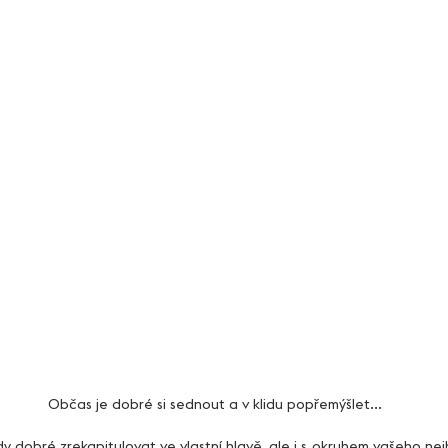
Občas je dobré si sednout a v klidu popřemýšlet... 