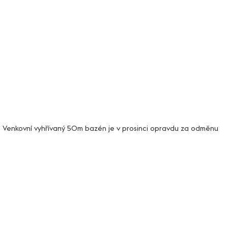
 Venkovní vyhřívaný 50m bazén je v prosinci opravdu za odměnu 