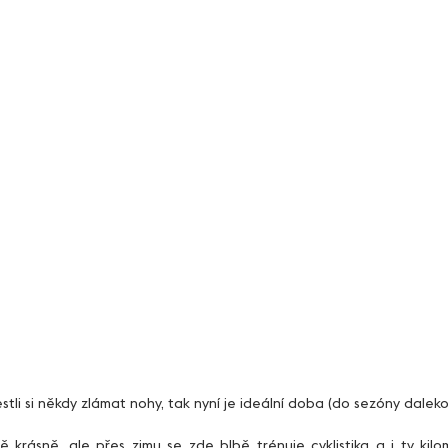
estli si někdy zlámat nohy, tak nyní je ideální doba (do sezóny daleko