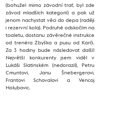
(bohužel mimo závodní trať, byl zde 
závod mladších kategorií) a pak už 
jenom nachystat věci do depa (raději 
i rezervní kola). Podruhé odskočím na 
toaletu, dostanu závěrečné instrukce 
od trenéra Zbyška a pusu od Karči. 
Za 3 hodiny bude následovat další! 
Největší konkurenty jsem viděl v 
Lukáši Slatinském (nedorazil), Petru 
Cmuntovi, Janu Šnebergerovi, 
Frantovi Schovalovi a Vencoj 
Holubovic.