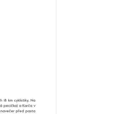
 pecička) a Karča v 
 navečer před pasta 