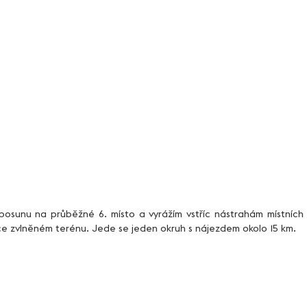
ce zvlněném terénu. Jede se jeden okruh s nájezdem okolo 15 km. 