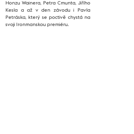
Honzu Wainera, Petra Cmunta, Jiřího 
Kesla a až v den závodu i Pavla 
Petráska, který se poctivě chystá na 
svoji Ironmanskou premiéru.