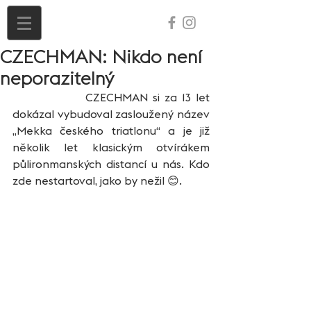
CZECHMAN: Nikdo není
neporazitelný
               CZECHMAN si za 13 let 
dokázal vybudoval zasloužený název 
„Mekka českého triatlonu“ a je již 
několik let klasickým otvírákem 
půlironmanských distancí u nás. Kdo 
zde nestartoval, jako by nežil 😊.