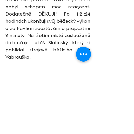
nebyl schopen moc reagovat. 
Dodatečně DĚKUJI! Po 1:21:24 
hodinách ukončuji svůj běžecký výkon 
a za Pavlem zaostávám o propastné 
2 minuty. Na třetím místě zaslouženě 
dokončuje Lukáš Slatinský, který si 
pohlídal strojově běžícího Petra 
Vabrouška.