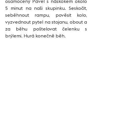
osamocený Pavel s náskokem okolo 
5 minut na naši skupinku. Seskočit, 
seběhnout rampu, pověsit kolo, 
vyzvednout pytel na stojanu, obout a 
za běhu poštelovat čelenku s 
brýlemi. Hurá konečně běh.