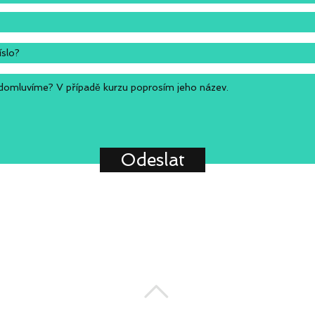
Odeslat