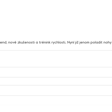
ní víkend, nové zkušenosti a trénink rychlosti. Nyní již jenom poladit no