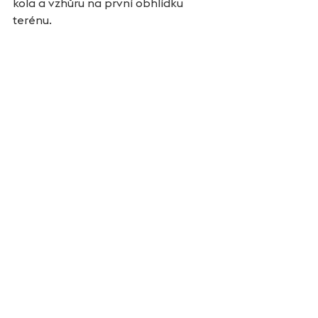
kola a vzhůru na první obhlídku 
terénu.